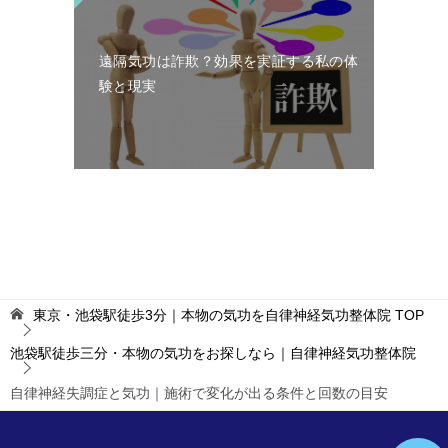
遠隔気功は詐欺？効果を実証する私の体
験と現実
東京・池袋駅徒歩3分｜本物の気功を自律神経気功整体院
TOP
池袋駅徒歩三分・本物の気功をお探しなら｜自律神経気功整体院
自律神経失調症と気功｜施術で変化が出る条件と回数の目安