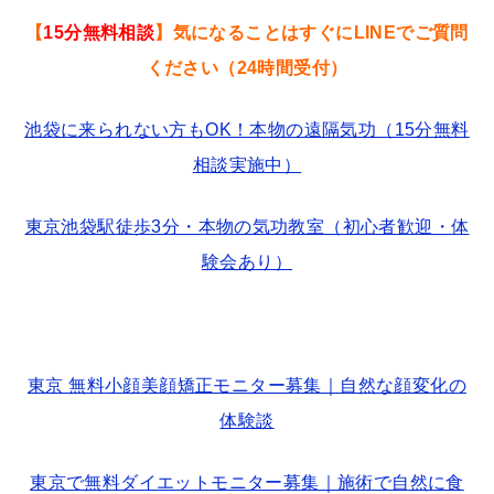
【
15分無料相談
】気になることはすぐにLINEでご質問
ください（24時間受付）
池袋に来られない方もOK！本物の遠隔気功（15分無料
相談実施中）
東京池袋駅徒歩3分・本物の気功教室（初心者歓迎・体
験会あり）
東京 無料小顔美顔矯正モニター募集｜自然な顔変化の
体験談
東京で無料ダイエットモニター募集｜施術で自然に食