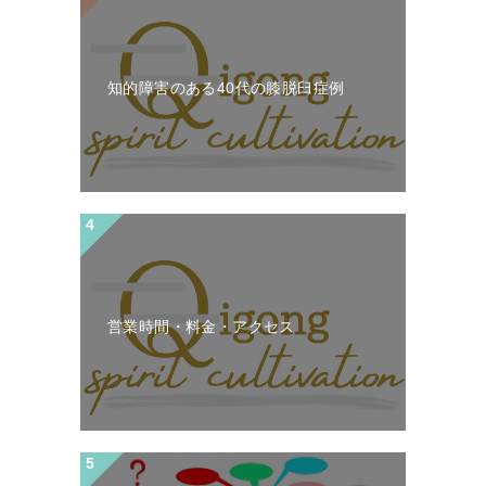
知的障害のある40代の膝脱臼症例
営業時間・料金・アクセス