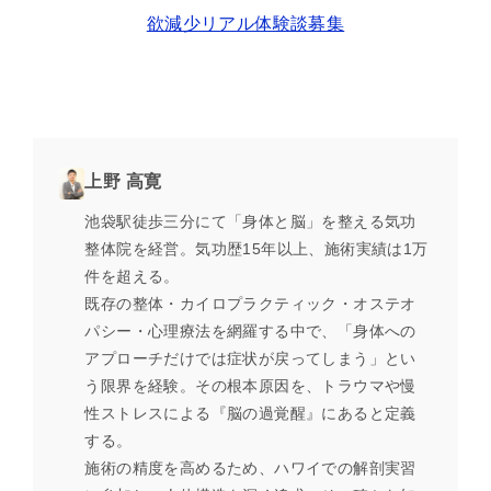
欲減少リアル体験談募集
上野 高寛
池袋駅徒歩三分にて「身体と脳」を整える気功
整体院を経営。気功歴15年以上、施術実績は1万
件を超える。
既存の整体・カイロプラクティック・オステオ
パシー・心理療法を網羅する中で、「身体への
アプローチだけでは症状が戻ってしまう」とい
う限界を経験。その根本原因を、トラウマや慢
性ストレスによる『脳の過覚醒』にあると定義
する。
施術の精度を高めるため、ハワイでの解剖実習