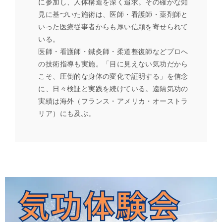
に参加し、人体構造を深く追求。その確かな知
見に基づいた施術は、医師・看護師・薬剤師と
いった医療従事者からも厚い信頼を寄せられて
いる。
医師・看護師・鍼灸師・柔道整復師などプロへ
の技術指導も実施。「目に見えない気功だから
こそ、圧倒的な身体の変化で証明する」を信念
に、日々検証と実践を続けている。遠隔気功の
実績は海外（フランス・アメリカ・オーストラ
リア）にも及ぶ。