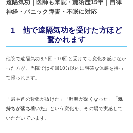
遠隔気功｜医師も来院・施術歴15年｜自律
神経・パニック障害・不眠に対応
1 ​他で遠隔気功を受けた方ほど
驚かれます
他院で遠隔気功を5回・10回と受けても変化を感じなか
った方が、当院では初回10分以内に明確な体感を持っ
て帰られます。
「肩や首の緊張が抜けた」「呼吸が深くなった」
「気
持ちが落ち着いた」
という変化を、その場で実感して
いただいています。