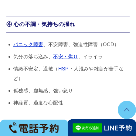
④ 心の不調・気持ちの揺れ
パニック障害
、不安障害、強迫性障害（OCD）
気分の落ち込み、
不安・焦り
、イライラ
情緒不安定、過敏（
HSP
・人混みや雑音が苦手な
ど）
孤独感、虚無感、強い怒り
神経質、過度な心配性
⑤ 自律神経の乱れ