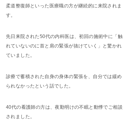
柔道整復師といった医療職の方が継続的に来院されま
す。
先日来院された50代の内科医は、初回の施術中に「触
れていないのに首と肩の緊張が抜けていく」と驚かれ
ていました。
診療で蓄積された自身の身体の緊張を、自分では緩め
られなかったという話でした。
40代の看護師の方は、夜勤明けの不眠と動悸でご相談
されました。