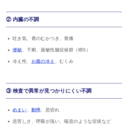
② 内臓の不調
吐き気、胃のむかつき、胃痛
便秘
、下痢、過敏性腸症候群（IBS）
冷え性、
お腹の冷え
、むくみ
③ 検査で異常が見つかりにくい不調
めまい
、
動悸
、息切れ
息苦しさ、呼吸が浅い、喘息のような症状など