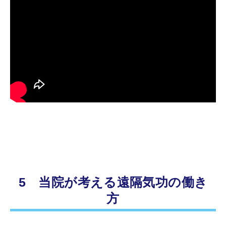
5 当院が考える遠隔気功の働き
方