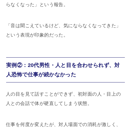
らなくなった」という報告。
「音は聞こえているけど、気にならなくなってきた」
という表現が印象的だった。
実例②：20代男性・人と目を合わせられず、対
人恐怖で仕事が続かなかった
人の目を見て話すことができず、初対面の人・目上の
人との会話で体が硬直してしまう状態。
仕事を何度か変えたが、対人場面での消耗が激しく、