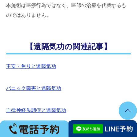
本施術は医療行為ではなく、医師の治療を代替するも
のではありません。
【遠隔気功の関連記事】
不安・焦りと遠隔気功
パニック障害と遠隔気功
自律神経失調症と遠隔気功
ご予約・料金・アクセス・営業時