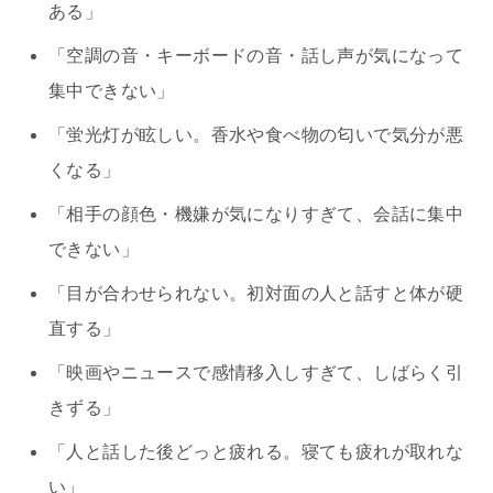
ある」
「空調の音・キーボードの音・話し声が気になって
集中できない」
「蛍光灯が眩しい。香水や食べ物の匂いで気分が悪
くなる」
「相手の顔色・機嫌が気になりすぎて、会話に集中
できない」
「目が合わせられない。初対面の人と話すと体が硬
直する」
「映画やニュースで感情移入しすぎて、しばらく引
きずる」
「人と話した後どっと疲れる。寝ても疲れが取れな
い」