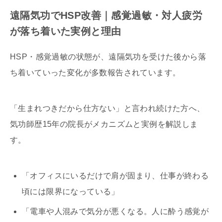
遠隔気功でHSP改善｜感覚過敏・対人疲労
が落ち着いた実例と理由
HSP・感覚過敏の状態が、遠隔気功を受けた後から落
ち着いていった変化が多数報告されています。
「生まれつきだから仕方ない」と言われ続けた方へ、
気功師歴15年の院長がメカニズムと実例を解説しま
す。
「オフィスにいるだけで肩が固まり、仕事が終わる
頃には限界になっている」
「電車や人混みで気分が悪くなる。人に酔う感覚が