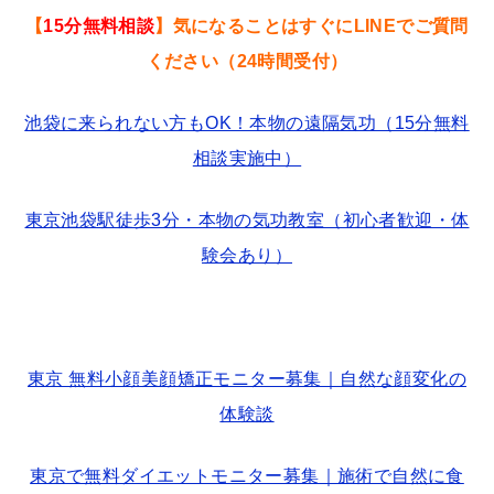
【
15分無料相談
】気になることはすぐにLINEでご質問
ください（24時間受付）
池袋に来られない方もOK！本物の遠隔気功（15分無料
相談実施中）
東京池袋駅徒歩3分・本物の気功教室（初心者歓迎・体
験会あり）
東京 無料小顔美顔矯正モニター募集｜自然な顔変化の
体験談
東京で無料ダイエットモニター募集｜施術で自然に食