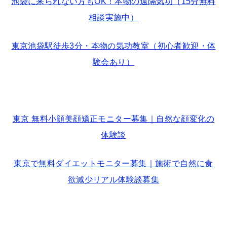
池袋に来られない方もOK！本物の遠隔気功（15分無料
相談実施中）
東京池袋駅徒歩3分・本物の気功教室（初心者歓迎・体
験会あり）
東京 無料小顔美顔矯正モニター募集｜自然な顔変化の
体験談
東京で無料ダイエットモニター募集｜施術で自然に食
欲減少リアル体験談募集