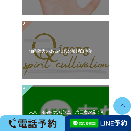
知的障害のある40代の膝脱臼症例
東京・池袋の気功教室｜第三者が見ても
変化が分かる本物の気功の教室