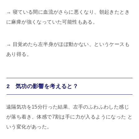
→
寝ている間に血流がさらに悪くなり、朝起きたとき
に麻痺が強くなっていた可能性もある。
→
目覚めたら左半身がほぼ動かない、というケースも
あり得る。
2 気功の影響を考えると？
遠隔気功を
15
分行った結果、左手のふわふわした感じ
が落ち着き、体感で
7
割は手に力が入るようになった と
いう変化があった。