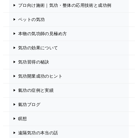
プロ向け施術｜気功・整体の応用技術と成功例
ペットの気功
本物の気功師の見極め方
気功の効果について
気功習得の秘訣
気功開業成功のヒント
氣功の症例と実績
氣功ブログ
瞑想
遠隔気功の本当の話