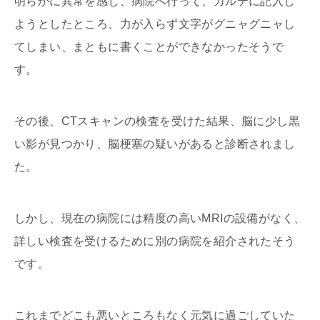
明らかに異常を感じ、病院へ行って、カルテに記入し
ようとしたところ、力が入らず文字がグニャグニャし
てしまい、まともに書くことができなかったそうで
す。
その後、
CT
スキャンの検査を受けた結果、脳に少し黒
い影が見つかり、脳梗塞の疑いがあると診断されまし
た。
しかし、現在の病院には精度の高い
MRI
の設備がなく、
詳しい検査を受けるために別の病院を紹介されたそう
です。
これまでどこも悪いところもなく元気に過ごしていた