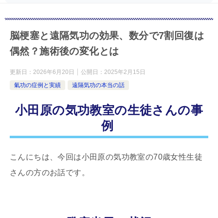
脳梗塞と遠隔気功の効果、数分で7割回復は
偶然？施術後の変化とは
更新日：
2026年6月20日
公開日：
2025年2月15日
氣功の症例と実績
遠隔気功の本当の話
小田原の気功教室の生徒さんの事
例
こんにちは、今回は小田原の気功教室の
70
歳女性生徒
さんの方のお話です。