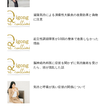
遠隔気功による潰瘍性大腸炎の改善効果と偽物
に注意
起立性調節障害が10回の整体で改善しなかった
理由
脳神経内科医に症状を聞かずに気功施術を受け
たら、頭が混乱した話
気功と呼吸が浅い症状の関係について