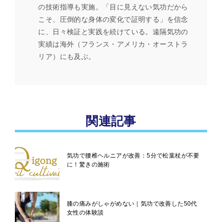
の技術指導も実施。「目に見えない気功だから
こそ、圧倒的な身体の変化で証明する」を信念
に、日々検証と実践を続けている。遠隔気功の
実績は海外（フランス・アメリカ・オーストラ
リア）にも及ぶ。
関連記事
気功で腰椎ヘルニアが改善：5分で松葉杖が不要
に！驚きの施術
膝の痛みがしゃがめない｜気功で改善した50代
女性の体験談