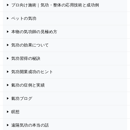
プロ向け施術｜気功・整体の応用技術と成功例
ペットの気功
本物の気功師の見極め方
気功の効果について
気功習得の秘訣
気功開業成功のヒント
氣功の症例と実績
氣功ブログ
瞑想
遠隔気功の本当の話