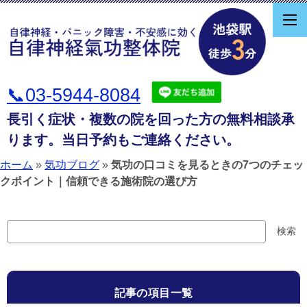
📞03-5944-8084
長引く症状・複数の院を回った方の無料相談承
ります。当日予約もご連絡ください。
ホーム
»
気功ブログ
»
気功の口コミを見るときの7つのチェッ
クポイント｜信頼できる施術院の選び方
検
検索
索
記事の項目一覧