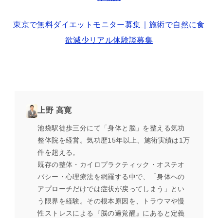
東京で無料ダイエットモニター募集｜施術で自然に食
欲減少リアル体験談募集
上野 高寛
池袋駅徒歩三分にて「身体と脳」を整える気功
整体院を経営。気功歴15年以上、施術実績は1万
件を超える。
既存の整体・カイロプラクティック・オステオ
パシー・心理療法を網羅する中で、「身体への
アプローチだけでは症状が戻ってしまう」とい
う限界を経験。その根本原因を、トラウマや慢
性ストレスによる『脳の過覚醒』にあると定義