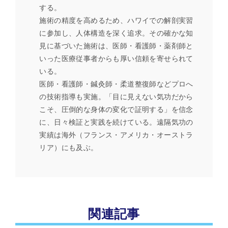
する。
施術の精度を高めるため、ハワイでの解剖実習
に参加し、人体構造を深く追求。その確かな知
見に基づいた施術は、医師・看護師・薬剤師と
いった医療従事者からも厚い信頼を寄せられて
いる。
医師・看護師・鍼灸師・柔道整復師などプロへ
の技術指導も実施。「目に見えない気功だから
こそ、圧倒的な身体の変化で証明する」を信念
に、日々検証と実践を続けている。遠隔気功の
実績は海外（フランス・アメリカ・オーストラ
リア）にも及ぶ。
関連記事