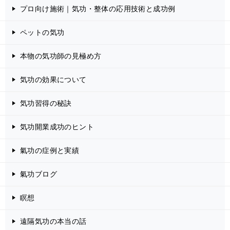
プロ向け施術｜気功・整体の応用技術と成功例
ペットの気功
本物の気功師の見極め方
気功の効果について
気功習得の秘訣
気功開業成功のヒント
氣功の症例と実績
氣功ブログ
瞑想
遠隔気功の本当の話