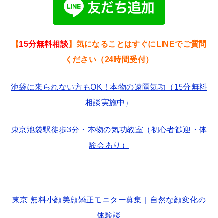
【
15分無料相談
】気になることはすぐにLINEでご質問
ください（24時間受付）
池袋に来られない方もOK！本物の遠隔気功（15分無料
相談実施中）
東京池袋駅徒歩3分・本物の気功教室（初心者歓迎・体
験会あり）
東京 無料小顔美顔矯正モニター募集｜自然な顔変化の
体験談