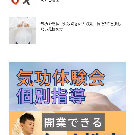
明する理由
気功や整体で失敗続きの人必見！特徴7選と損し
ない見極め方