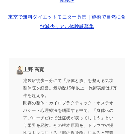
体験談
東京で無料ダイエットモニター募集｜施術で自然に食
欲減少リアル体験談募集
上野 高寛
池袋駅徒歩三分にて「身体と脳」を整える気功
整体院を経営。気功歴15年以上、施術実績は1万
件を超える。
既存の整体・カイロプラクティック・オステオ
パシー・心理療法を網羅する中で、「身体への
アプローチだけでは症状が戻ってしまう」とい
う限界を経験。その根本原因を、トラウマや慢
性ストレスによる『脳の過覚醒』にあると定義