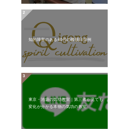
知的障害のある40代の膝脱臼症例
東京・池袋の気功教室｜第三者が見ても
変化が分かる本物の気功の教室