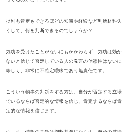
批判も肯定もできるほどの知識や経験など判断材料失
くして、何を判断できるのでしょうか？
気功を受けたことがないにもかかわらず、気功は効か
ないと信じて否定している人の発言の信憑性はないに
等しく、非常に不確定曖昧であり無責任です。
こういう物事の判断をする方は、自分が否定する立場
でいるならば否定的な情報を信じ、肯定するならば肯
定的な情報を信じます。
つまり、情報の真偽は判断基準にならず、自分の感情