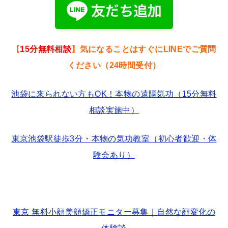
【
15分無料相談
】気になることはすぐにLINEでご質問
ください（24時間受付）
池袋に来られない方もOK！本物の遠隔気功（15分無料
相談実施中）
東京池袋駅徒歩3分・本物の気功教室（初心者歓迎・体
験会あり）
東京 無料小顔美顔矯正モニター募集｜自然な顔変化の