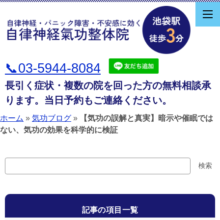
📞03-5944-8084
長引く症状・複数の院を回った方の無料相談承
ります。当日予約もご連絡ください。
ホーム
»
気功ブログ
»
【気功の誤解と真実】暗示や催眠では
ない、気功の効果を科学的に検証
検
検索
索
記事の項目一覧