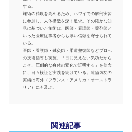
する。
施術の精度を高めるため、ハワイでの解剖実習
に参加し、人体構造を深く追求。その確かな知
見に基づいた施術は、医師・看護師・薬剤師と
いった医療従事者からも厚い信頼を寄せられて
いる。
医師・看護師・鍼灸師・柔道整復師などプロへ
の技術指導も実施。「目に見えない気功だから
こそ、圧倒的な身体の変化で証明する」を信念
に、日々検証と実践を続けている。遠隔気功の
実績は海外（フランス・アメリカ・オーストラ
リア）にも及ぶ。
関連記事