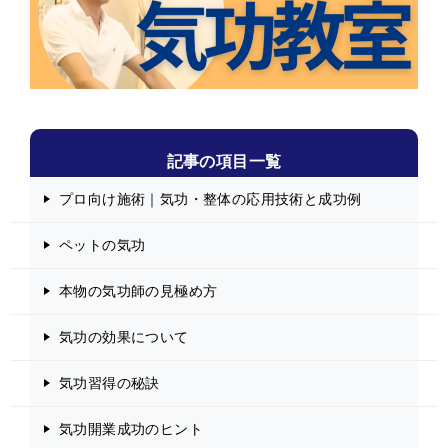
記事の項目一覧
プロ向け施術｜気功・整体の応用技術と成功例
ペットの気功
本物の気功師の見極め方
気功の効果について
気功習得の秘訣
気功開業成功のヒント