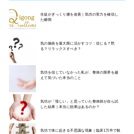
生徒がぎっくり腰を改善｜気功の実力を確信し
た瞬間
気の施術を最大限に活かすコツ：信じる？黙
る？リラックスすべき？
気功を信じていなかった私が、整体の限界を越
えて気づいた本当のこと
気功が「怪しい」と思っていた整体師が自ら試
した結果｜本当に効果はあるのか？
気功で体に起きる不思議な現象｜臨床1万件で観