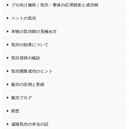
プロ向け施術｜気功・整体の応用技術と成功例
ペットの気功
本物の気功師の見極め方
気功の効果について
気功習得の秘訣
気功開業成功のヒント
氣功の症例と実績
氣功ブログ
瞑想
遠隔気功の本当の話