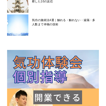
察した10の反応
気功の施術法4選｜触れる・触れない・遠隔・多
人数まで本物の技術