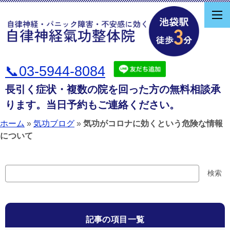
📞03-5944-8084
長引く症状・複数の院を回った方の無料相談承
ります。当日予約もご連絡ください。
ホーム
»
気功ブログ
»
気功がコロナに効くという危険な情報
について
検
検索
索
記事の項目一覧