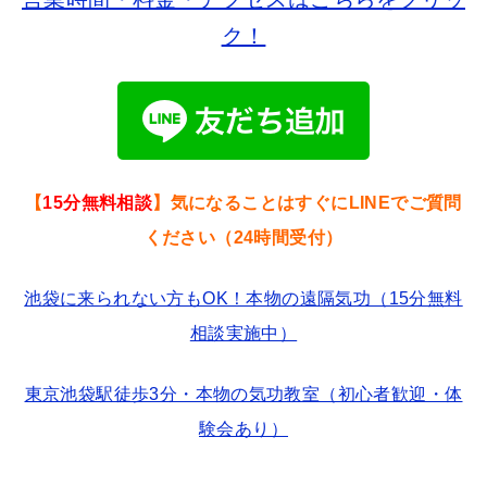
ク！
【
15分無料相談
】気になることはすぐにLINEでご質問
ください（24時間受付）
池袋に来られない方もOK！本物の遠隔気功（15分無料
相談実施中）
東京池袋駅徒歩3分・本物の気功教室（初心者歓迎・体
験会あり）