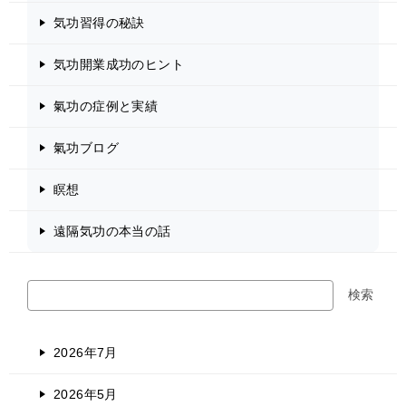
気功習得の秘訣
気功開業成功のヒント
氣功の症例と実績
氣功ブログ
瞑想
遠隔気功の本当の話
検
検索
索
2026年7月
2026年5月