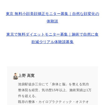
東京 無料小顔美顔矯正モニター募集｜自然な顔変化の
体験談
東京で無料ダイエットモニター募集｜施術で自然に食
欲減少リアル体験談募集
上野 高寛
池袋駅徒歩三分にて「身体と脳」を整える気功
整体院を経営。気功歴15年以上、施術実績は1万
件を超える。
既存の整体・カイロプラクティック・オステオ