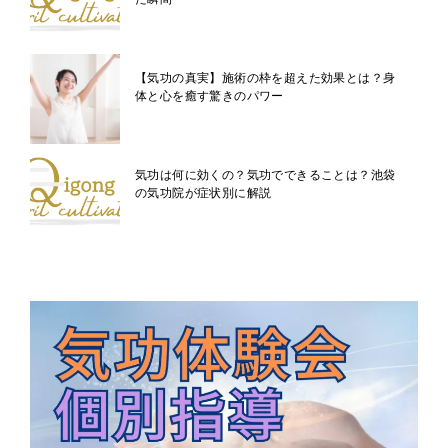
【気功の真実】施術の枠を超えた効果とは？身
体と心を癒す驚きのパワー
気功は何に効くの？気功でできることは？池袋
の気功院が症状別に解説