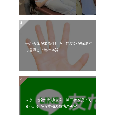
手から気が出る仕組み｜気功師が解説す
る意識と上達の本質
東京・池袋の気功教室｜第三者が見ても
変化が分かる本物の気功の教室