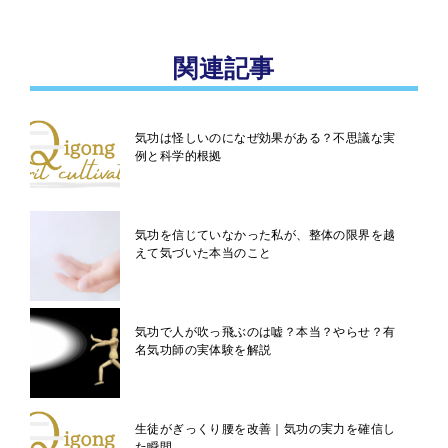
関連記事
気功は怪しいのになぜ効果がある？不思議な実
例と科学的根拠
気功を信じていなかった私が、整体の限界を越
えて気づいた本当のこと
気功で人が吹っ飛ぶのは嘘？本当？やらせ？有
名気功師の実体験を解説
生徒がぎっくり腰を改善｜気功の実力を確信し
た瞬間