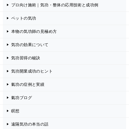
プロ向け施術｜気功・整体の応用技術と成功例
ペットの気功
本物の気功師の見極め方
気功の効果について
気功習得の秘訣
気功開業成功のヒント
氣功の症例と実績
氣功ブログ
瞑想
遠隔気功の本当の話