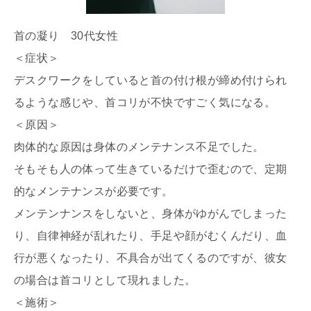
首の凝り 30代女性
＜症状＞
デスクワークをしていると首の付け根が締め付けられ
るような感じ
や、首コリが不快ですごく気になる。
＜原因＞
肉体的な原因は身体のメンテナンス不足でした。
そもそも人の体って生きているだけで歪むので、
定期
的なメンテナンスが必要です。
メンテンナンスをしないと、身体がゆがんでしまった
り、
自律神経が乱れたり、手足や顔がむくんだり、
血
行が悪くなったり、不具合が出てくるのですが、
彼女
の場合は首コリとして現れました。
＜施術＞