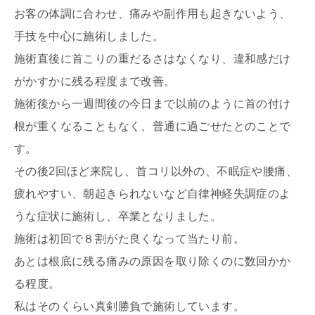
お客の体調に合わせ、痛みや副作用も起きないよう、
手技を中心に施術しました。
施術直後に首こりの重だるさはなくなり、
違和感だけ
がかすかに残る程度まで改善。
施術後から一週間後の今日まで以前のように首の付け
根が重くなる
こともなく、普通に過ごせたとのことで
す。
その後2回ほど来院し、首コリ以外の、不眠症や腰痛、
疲れやすい、
朝起きられないなど自律神経失調症のよ
うな症状に施術し、
卒業となりました。
施術は初回で８割がた良くなって当たり前。
あとは根底に残る痛みの原因を取り除くのに数回かか
る程度。
私はそのくらい真剣勝負で施術しています。