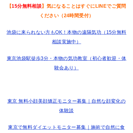
【
15分無料相談
】気になることはすぐにLINEでご質問
ください（24時間受付）
池袋に来られない方もOK！本物の遠隔気功（15分無料
相談実施中）
東京池袋駅徒歩3分・本物の気功教室（初心者歓迎・体
験会あり）
東京 無料小顔美顔矯正モニター募集｜自然な顔変化の
体験談
東京で無料ダイエットモニター募集｜施術で自然に食