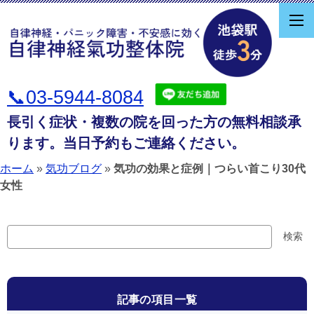
📞03-5944-8084
長引く症状・複数の院を回った方の無料相談承
ります。当日予約もご連絡ください。
ホーム
»
気功ブログ
»
気功の効果と症例｜つらい首こり30代
女性
検
検索
索
記事の項目一覧