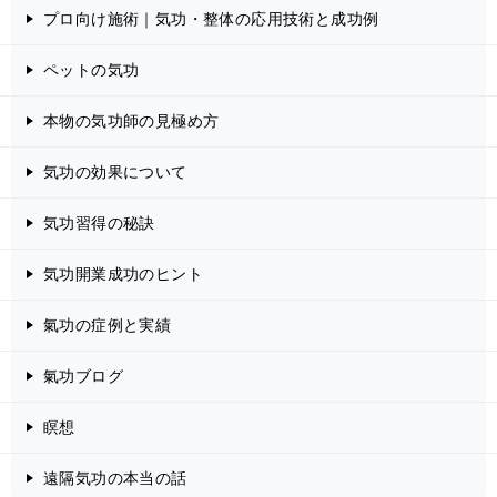
プロ向け施術｜気功・整体の応用技術と成功例
ペットの気功
本物の気功師の見極め方
気功の効果について
気功習得の秘訣
気功開業成功のヒント
氣功の症例と実績
氣功ブログ
瞑想
遠隔気功の本当の話