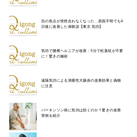
目の焦点が突然合わなくなった…原因不明でも4
日後に改善した体験談【東京 気功】
気功で腰椎ヘルニアが改善：5分で松葉杖が不要
に！驚きの施術
遠隔気功による潰瘍性大腸炎の改善効果と偽物
に注意
パーキンソン病に気功は効くのか？驚きの改善
実例を紹介