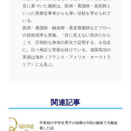
見に基づいた施術は、医師・看護師・薬剤師と
いった医療従事者からも厚い信頼を寄せられて
いる。
医師・看護師・鍼灸師・柔道整復師などプロへ
の技術指導も実施。「目に見えない気功だから
こそ、圧倒的な身体の変化で証明する」を信念
に、日々検証と実践を続けている。遠隔気功の
実績は海外（フランス・アメリカ・オーストラ
リア）にも及ぶ。
関連記事
不登校の中学生男子の頭痛が3回の施術で大幅改
善した話