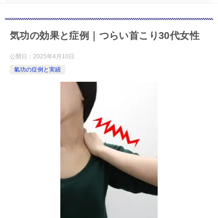
気功の効果と症例｜つらい首こり30代女性
公開日：
2025年4月10日
氣功の症例と実績